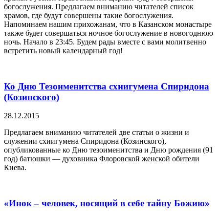
богослужения. Предлагаем вниманию читателей список
храмов, где будут совершены такие богослужения.
Напоминаем нашим прихожанам, что в Казанском монастыре
также будет совершаться ночное богослужение в новогоднюю
ночь. Начало в 23:45. Будем рады вместе с вами молитвенно
встретить новый календарный год!
Ко Дню Тезоименитства схиигумена Спиридона
(Козинского)
28.12.2015
Предлагаем вниманию читателей две статьи о жизни и
служении схиигумена Спиридона (Козинского),
опубликованные ко Дню тезоименитства и Дню рождения (91
год) батюшки — духовника Флоровской женской обители
Киева.
«Инок – человек, носящий в себе тайну Божию»