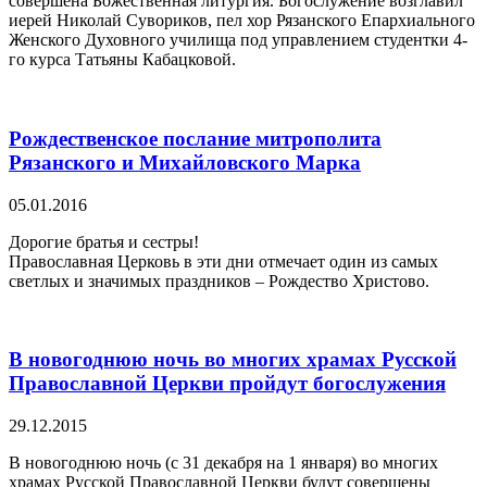
совершена Божественная литургия. Богослужение возглавил
иерей Николай Сувориков, пел хор Рязанского Епархиального
Женского Духовного училища под управлением студентки 4-
го курса Татьяны Кабацковой.
Рождественское послание митрополита
Рязанского и Михайловского Марка
05.01.2016
Дорогие братья и сестры!
Православная Церковь в эти дни отмечает один из самых
светлых и значимых праздников – Рождество Христово.
В новогоднюю ночь во многих храмах Русской
Православной Церкви пройдут богослужения
29.12.2015
В новогоднюю ночь (с 31 декабря на 1 января) во многих
храмах Русской Православной Церкви будут совершены