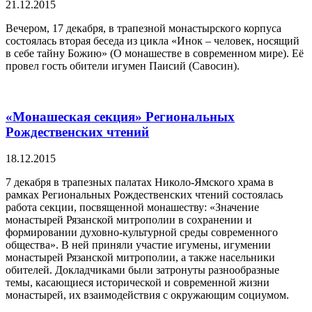
21.12.2015
Вечером, 17 декабря, в трапезной монастырского корпуса
состоялась вторая беседа из цикла «Инок – человек, носящий
в себе тайну Божию» (О монашестве в современном мире). Её
провел гость обители игумен Паисий (Савосин).
«Монашеская секция» Региональных
Рождественских чтений
18.12.2015
7 декабря в трапезных палатах Николо-Ямского храма в
рамках Региональных Рождественских чтений состоялась
работа секции, посвященной монашеству: «Значение
монастырей Рязанской митрополии в сохранении и
формировании духовно-культурной среды современного
общества». В ней приняли участие игумены, игумении
монастырей Рязанской митрополии, а также насельники
обителей. Докладчиками были затронуты разнообразные
темы, касающиеся исторической и современной жизни
монастырей, их взаимодействия с окружающим социумом.