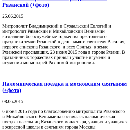
Рязанской (+фото)
25.06.2015
Митрополит Владимирский и Суздальский Евлогий и
митрополит Рязанский и Михайловский Вениамин
возглавили богослужебные торжества престольного
праздника земли Рязанской в день памяти святителя Василия,
первого епископа Рязанского, и всех Святых, в земле
Рязанской просиявших, 23 июня 2015 года в городе Рязани. В
праздничных торжествах приняли участие игумены и
игумении монастырей Рязанской митрополии.
Паломническая поездка к московским святыням
(+фото)
08.06.2015
6 июня 2015 года по благословению митрополита Рязанского
и Михайловского Вениамина состоялась паломническая
поездка насельниц Казанского монастыря, учащих и учащихся
воскресной школы к святыням города Москвы.