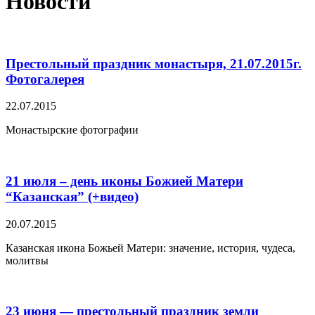
Новости
Престольный праздник монастыря, 21.07.2015г.
Фотогалерея
22.07.2015
Монастырские фотографии
21 июля – день иконы Божией Матери
“Казанская” (+видео)
20.07.2015
Казанская икона Божьей Матери: значение, история, чудеса,
молитвы
23 июня — престольный праздник земли