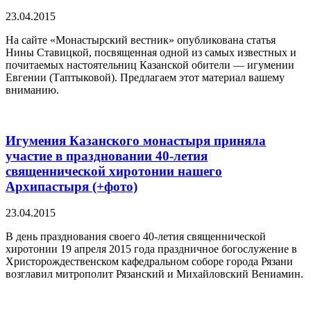
23.04.2015
На сайте «Монастырский вестник» опубликована статья
Нины Ставицкой, посвященная одной из самых известных и
почитаемых настоятельниц Казанской обители — игумении
Евгении (Таптыковой). Предлагаем этот материал вашему
вниманию.
Игумения Казанского монастыря приняла
участие в праздновании 40-летия
священнической хиротонии нашего
Архипастыря (+фото)
23.04.2015
В день празднования своего 40-летия священнической
хиротонии 19 апреля 2015 года праздничное богослужение в
Христорождественском кафедральном соборе города Рязани
возглавил митрополит Рязанский и Михайловский Вениамин.