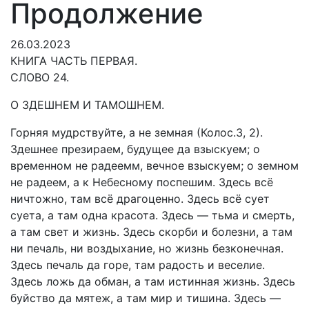
Продолжение
26.03.2023
КНИГА ЧАСТЬ ПЕРВАЯ.
СЛОВО 24.
О ЗДЕШНЕМ И ТАМОШНЕМ.
Горняя мудрствуйте, а не земная (Колос.3, 2).
Здешнее презираем, будущее да взыскуем; о
временном не радеемм, вечное взыскуем; о земном
не радеем, а к Небесному поспешим. Здесь всё
ничтожно, там всё драгоценно. Здесь всё сует
суета, а там одна красота. Здесь — тьма и смерть,
а там свет и жизнь. Здесь скорби и болезни, а там
ни печаль, ни воздыхание, но жизнь безконечная.
Здесь печаль да горе, там радость и веселие.
Здесь ложь да обман, а там истинная жизнь. Здесь
буйство да мятеж, а там мир и тишина. Здесь —