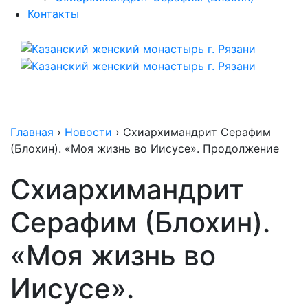
Контакты
Главная
›
Новости
›
Схиархимандрит Серафим
(Блохин). «Моя жизнь во Иисусе». Продолжение
Схиархимандрит
Серафим (Блохин).
«Моя жизнь во
Иисусе».