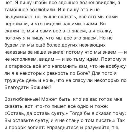
нет! Я пишу чтобы всё здешнее возненавидели, а
тамошнее возлюбили. И я пишу это и не
выдумываю, но лучше сказать, всё это мы сами
пережили, и что видели нашими очами. Вы
скажите, мы и сами всё это знаем, а я скажу,
потому я и пишу, что мы всё это знаем. Но не
будем ли мы ещё более других незнающих
наказаны за наше знание; потому что мы знаем — и
не исполняем, видим — и во тьму идём. Поэтому я
и стараюсь всё это напомнить вам, что не возбужу
ли я в некоторых ревность по Боге? Для того я
тружусь день и ночь, что не спасу ли некоторых по
Благодати Божией?
Возлюбленные! Может быть, кто из вас готов мне
сказать, вот что-то пишет всё одно и тоже:
«Оставь, да оставь суету.» Тогда бы я сказал тому:
Вы оставьте суету, и я не стану о том писать.» Так
и пророк вопиет: Упразднитеся и разумейте, т.е.