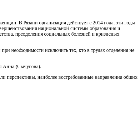
енщин. В Рязани организация действует с 2014 года, эти годы
овершенствования национальной системы образования и
детства, преодоления социальных болезней и кризисных
 при необходимости исключить тех, кто в трудах отделения не
я Анна (Сычугова).
дили перспективы, наиболее востребованные направления общих