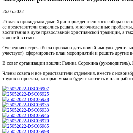
26.05.2022
25 мая в приходском доме Христорождественского собора состо
ее представители старались решать многочисленные проблемы
воспитания в духе православной христианской традиции, а та
явлений в семье.
Очередная встреча была призвана дать новый импульс деятельно
участвует), сформировать план мероприятий и решить другие 
В совет организации вошли: Галина Сорокина (руководитель),
Члены совета и все представители отделения, вместе с новои
трудов и проекты, которые можно будет включить в план работ