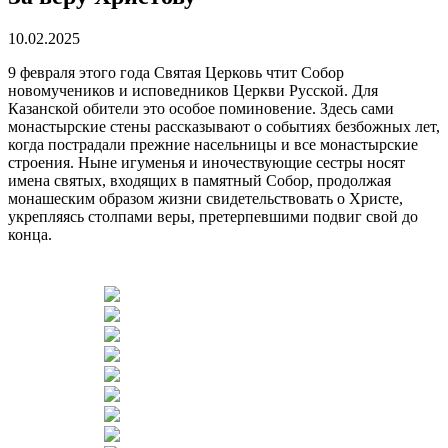
10.02.2025
9 февраля этого года Святая Церковь чтит Собор
новомучеников и исповедников Церкви Русской. Для
Казанской обители это особое поминовение. Здесь сами
монастырские стены рассказывают о событиях безбожных лет,
когда пострадали прежние насельницы и все монастырские
строения. Ныне игуменья и иночествующие сестры носят
имена святых, входящих в памятный Собор, продолжая
монашеским образом жизни свидетельствовать о Христе,
укрепляясь столпами веры, претерпевшими подвиг свой до
конца.