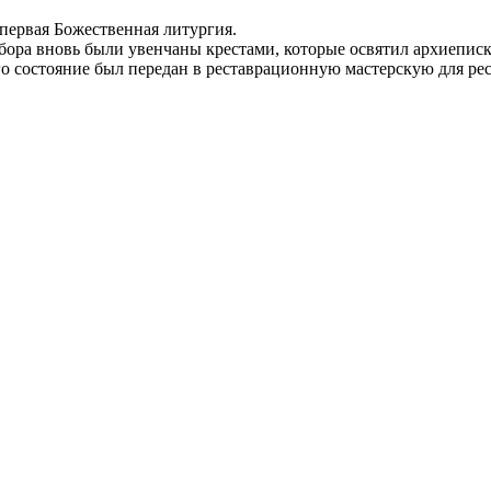
первая Божественная литургия.
собора вновь были увенчаны крестами, которые освятил архиепис
его состояние был передан в реставрационную мастерскую для ре