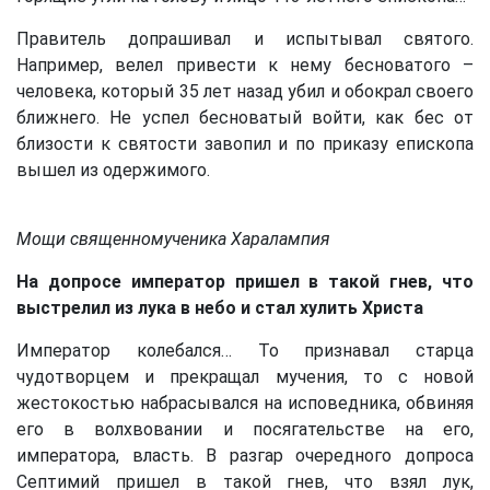
Правитель допрашивал и испытывал святого.
Например, велел привести к нему бесноватого –
человека, который 35 лет назад убил и обокрал своего
ближнего. Не успел бесноватый войти, как бес от
близости к святости завопил и по приказу епископа
вышел из одержимого.
Мощи священномученика Харалампия
На допросе император пришел в такой гнев, что
выстрелил из лука в небо и стал хулить Христа
Император колебался… То признавал старца
чудотворцем и прекращал мучения, то с новой
жестокостью набрасывался на исповедника, обвиняя
его в волхвовании и посягательстве на его,
императора, власть. В разгар очередного допроса
Септимий пришел в такой гнев, что взял лук,