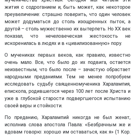
жития с содроганием и, быть может, как некоторое
преувеличение: страшно поверить, что один человек
может додуматься до столь изощренных пыток, а
другой – столь мужественно их вытерпеть. Но XX век
показал, что нечеловеческая жестокость не
искоренилась в людях и в «цивилизованную» пору.
О мучениках первых веков, как правило, известно
очень мало. Все, что было до их подвига, остается
неизвестным, что было после – зачастую обрастает
народными преданиями. Тем не менее попробуем
исследовать судьбу священномученика Харалампия,
епископа, родившегося через 100 лет после Христа и
уже в глубокой старости подвергшегося испытанию
своей веры и стойкости.
По преданию, Харалампий никогда не был женат,
исполнив слова апостола Павла: «Безбрачным же и
вдовам говорю: хорошо им оставаться, как я» (1 Кор.