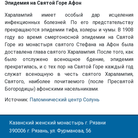
Эпидемия на Святой Горе Афон
Харалампий имеет особый дар исцеления
инфекционных болезней. По его предстательству
прекращаются эпидемии тифа, холеры и чумы. В 1908
году во время смертоносной эпидемии на Святой
Горе из монастыря святого Стефана на Афон была
доставлена глава святого Харалампия. После того, как
было отслужено всенощное бдение, эпидемия
прекратилась, и с тех пор на Святой Горе каждый год
служат всенощную в честь святого Харалампия,
Святого, наиболее почитаемого (после Пресвятой
Богородицы) афонскими насельниками.
Источник:
Паломнический центр Солунь
Казанский женский монастырь г. Рязани
390006 г. Рязань, ул. Фурманова, 56