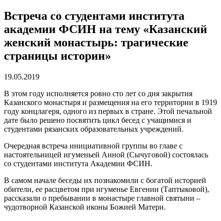
Встреча со студентами института
академии ФСИН на тему «Казанский
женский монастырь: трагические
страницы истории»
19.05.2019
В этом году исполняется ровно сто лет со дня закрытия
Казанского монастыря и размещения на его территории в 1919
году концлагеря, одного из первых в стране. Этой печальной
дате было решено посвятить цикл бесед с учащимися и
студентами рязанских образовательных учреждений.
Очередная встреча инициативной группы во главе с
настоятельницей игуменьей Анной (Сычуговой) состоялась
со студентами института Академии ФСИН.
В самом начале беседы их познакомили с богатой историей
обители, ее расцветом при игуменье Евгении (Таптыковой),
рассказали о пребывании в монастыре главной святыни –
чудотворной Казанской иконы Божией Матери.