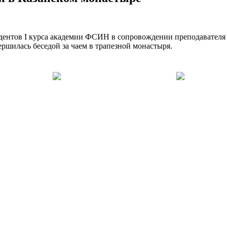
удентов I курса академии ФСИН в сопровождении преподавател
ршилась беседой за чаем в трапезной монастыря.