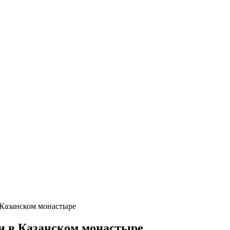
Казанском монастыре
и в Казанском монастыре