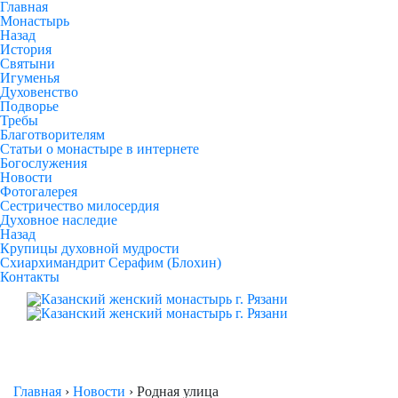
Главная
Монастырь
Назад
История
Святыни
Игуменья
Духовенство
Подворье
Требы
Благотворителям
Статьи о монастыре в интернете
Богослужения
Новости
Фотогалерея
Сестричество милосердия
Духовное наследие
Назад
Крупицы духовной мудрости
Схиархимандрит Серафим (Блохин)
Контакты
Главная
›
Новости
›
Родная улица