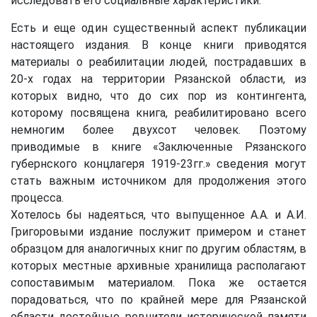
исследовать его социальные характеристики.
Есть и еще один существенный аспект публикации
настоящего издания. В конце книги приводятся
материалы о реабилитации людей, пострадавших в
20-х годах на территории Рязанской области, из
которых видно, что до сих пор из контингента,
которому посвящена книга, реабилитировано всего
немногим более двухсот человек. Поэтому
приводимые в книге «Заключенные Рязанского
губернского концлагеря 1919-23гг.» сведения могут
стать важным источником для продолжения этого
процесса.
Хотелось бы надеяться, что выпущенное А.А. и А.И.
Григоровыми издание послужит примером и станет
образцом для аналогичных книг по другим областям, в
которых местные архивные хранилища располагают
сопоставимым материалом. Пока же остается
порадоваться, что по крайней мере для Рязанской
области достойные ревнители исторической памяти