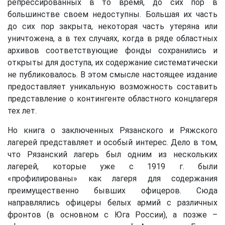
репрессированных в то время, до сих пор в
большинстве своем недоступны. Большая их часть
до сих пор закрыта, некоторая часть утеряна или
уничтожена, а в тех случаях, когда в ряде областных
архивов соответствующие фонды сохранились и
открыты для доступа, их содержание систематически
не публиковалось. В этом смысле настоящее издание
предоставляет уникальную возможность составить
представление о контингенте областного концлагеря
тех лет.
Но книга о заключенных Рязанского и Ряжского
лагерей представляет и особый интерес. Дело в том,
что Рязанский лагерь был одним из нескольких
лагерей, которые уже с 1919 г. были
«профилированы» как лагеря для содержания
преимущественно бывших офицеров. Сюда
направлялись офицеры белых армий с различных
фронтов (в основном с Юга России), а позже –