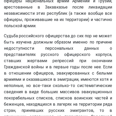
офицеры национальных армий Армении и Грузии,
арестованные в Закавказье после ликвидации
независимости этих республик (а также вообще все
офицеры, проживавшие на их территории) и частично
польской армии.
Судьба российского офицерства до сих пор не может
быть изучена должным образом именно по причине
недоступности персональных данных о
представителях русского офицерского корпуса,
ставших жертвами репрессий при окончании
Гражданской войны и в первые годы после нее. Если
в отношении офицеров, эвакуированных с белыми
армиями и оказавшихся в эмиграции, имеются хотя и
неполные, но все-таки сколько-то систематические
сведения в виде больших массивов эвакуационных
покорабельных списков, списков воинских частей и
беженцев, находящихся в лагерях на территории ряда
стран, принявших русских эмигрантов, то в