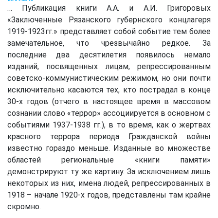
… Публикация книги А.А. и А.И. Григоровых
«Заключенные Рязанского губернского концлагеря
1919-1923гг.» представляет собой событие тем более
замечательное, что чрезвычайно редкое. За
последние два десятилетия появилось немало
изданий, посвященных лицам, репрессированным
советско-коммунистическим режимом, но они почти
исключительно касаются тех, кто пострадал в конце
30-х годов (отчего в настоящее время в массовом
сознании слово «террор» ассоциируется в основном с
событиями 1937-1938 гг.), в то время, как о жертвах
красного террора периода Гражданской войны
известно гораздо меньше. Изданные во множестве
областей региональные «книги памяти»
демонстрируют ту же картину. За исключением лишь
некоторых из них, имена людей, репрессированных в
1918 – начале 1920-х годов, представлены там крайне
скромно.