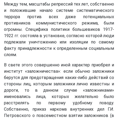
Между тем, масштабы репрессий тех лет, собственно
и положившие начало системе систематического
террора против всех даже потенциальных
противников коммунистического режима, были
огромны. Специфика политики большевиков 1917-
1922 гг. состояла в установке, согласно которой люди
подлежали уничтожению или изоляции по самому
факту принадлежности к определенным социальным
слоям.
В свете этого совершенно иной характер приобрел и
институт «заложничества»: если обычно заложники
берутся для предотвращения каких-либо действий со
стороны лиц, которым заложники лично известны и
дороги, то в данном случае «заложниками»
именовались лица, которых желательно было
расстрелять по первому удобному поводу.
Собственно, приказ наркома внутренних дел Г.И.
Петровского о повсеместном взятии заложников (в