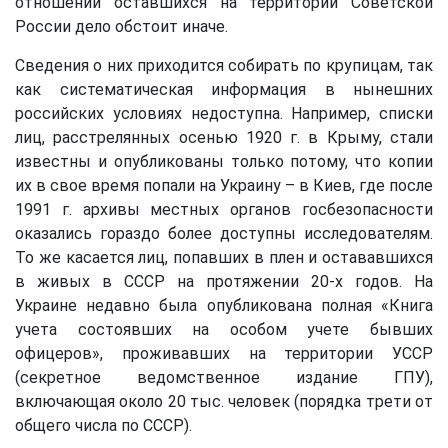
отношении оставшихся на территории Советской
России дело обстоит иначе.
Сведения о них приходится собирать по крупицам, так
как систематическая информация в нынешних
российских условиях недоступна. Например, списки
лиц, расстрелянных осенью 1920 г. в Крыму, стали
известны и опубликованы только потому, что копии
их в свое время попали на Украину – в Киев, где после
1991 г. архивы местных органов госбезопасности
оказались гораздо более доступны исследователям.
То же касается лиц, попавших в плен и остававшихся
в живых в СССР на протяжении 20-х годов. На
Украине недавно была опубликована полная «Книга
учета состоявших на особом учете бывших
офицеров», проживавших на территории УССР
(секретное ведомственное издание ГПУ),
включающая около 20 тыс. человек (порядка трети от
общего числа по СССР).