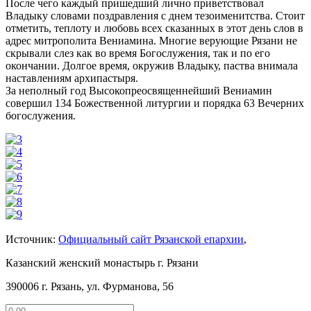
После чего каждый пришедший лично приветствовал
Владыку словами поздравления с днем тезоименитства. Стоит
отметить, теплоту и любовь всех сказанных в этот день слов в
адрес митрополита Вениамина. Многие верующие Рязани не
скрывали слез как во время Богослужения, так и по его
окончании. Долгое время, окружив Владыку, паства внимала
наставлениям архипастыря.
За неполный год Высокопреосвященнейший Вениамин
совершил 134 Божественной литургии и порядка 63 Вечерних
богослужения.
Источник:
Официальный сайт Рязанской епархии
,
Казанский женский монастырь г. Рязани
390006 г. Рязань, ул. Фурманова, 56