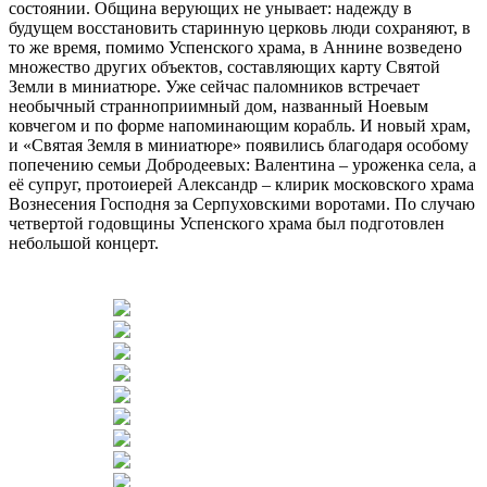
состоянии. Община верующих не унывает: надежду в
будущем восстановить старинную церковь люди сохраняют, в
то же время, помимо Успенского храма, в Аннине возведено
множество других объектов, составляющих карту Святой
Земли в миниатюре. Уже сейчас паломников встречает
необычный странноприимный дом, названный Ноевым
ковчегом и по форме напоминающим корабль. И новый храм,
и «Святая Земля в миниатюре» появились благодаря особому
попечению семьи Добродеевых: Валентина – уроженка села, а
её супруг, протоиерей Александр – клирик московского храма
Вознесения Господня за Серпуховскими воротами. По случаю
четвертой годовщины Успенского храма был подготовлен
небольшой концерт.