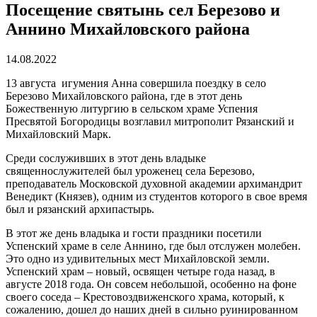
Посещение святынь сел Березово и
Аннино Михайловского района
14.08.2022
13 августа игумения Анна совершила поездку в село
Березово Михайловского района, где в этот день
Божественную литургию в сельском храме Успения
Пресвятой Богородицы возглавил митрополит Рязанский и
Михайловский Марк.
Среди сослуживших в этот день владыке
священнослужителей был уроженец села Березово,
преподаватель Московской духовной академии архимандрит
Венедикт (Князев), одним из студентов которого в свое время
был и рязанский архипастырь.
В этот же день владыка и гости праздники посетили
Успенский храме в селе Аннино, где был отслужен молебен.
Это одно из удивительных мест Михайловской земли.
Успенский храм – новый, освящен четыре года назад, в
августе 2018 года. Он совсем небольшой, особенно на фоне
своего соседа – Крестовоздвиженского храма, который, к
сожалению, дошел до наших дней в сильно руинированном