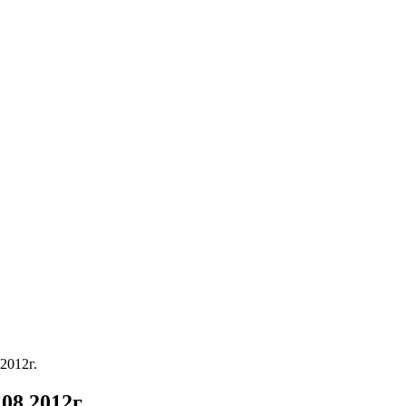
2012г.
08.2012г.