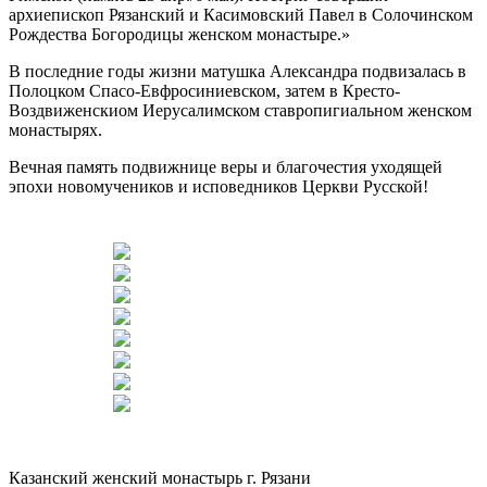
архиепископ Рязанский и Касимовский Павел в Солочинском
Рождества Богородицы женском монастыре.»
В последние годы жизни матушка Александра подвизалась в
Полоцком Спасо-Евфросиниевском, затем в Кресто-
Воздвиженскиом Иерусалимском ставропигиальном женском
монастырях.
Вечная память подвижнице веры и благочестия уходящей
эпохи новомучеников и исповедников Церкви Русской!
Казанский женский монастырь г. Рязани