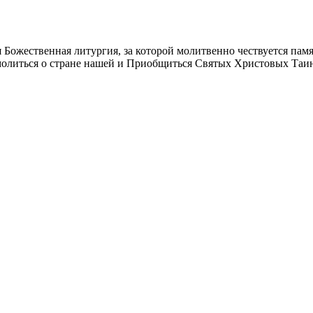
я Божественная литургия, за которой молитвенно чествуется пам
молиться о стране нашей и Приобщиться Святых Христовых Таи