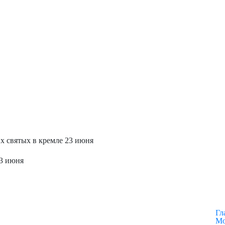
их святых в кремле 23 июня
23 июня
Гл
Мо