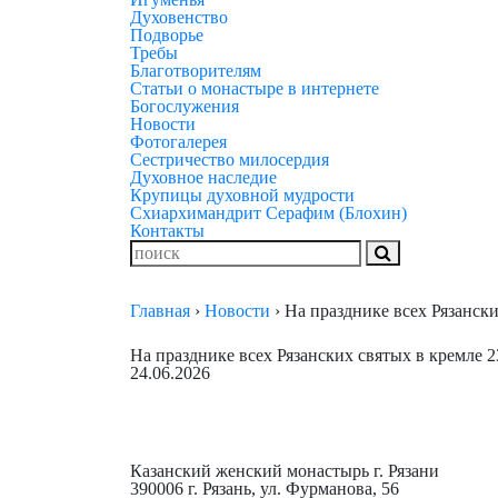
Духовенство
Подворье
Требы
Благотворителям
Статьи о монастыре в интернете
Богослужения
Новости
Фотогалерея
Сестричество милосердия
Духовное наследие
Крупицы духовной мудрости
Схиархимандрит Серафим (Блохин)
Контакты
Главная
›
Новости
›
На празднике всех Рязанск
На празднике всех Рязанских святых в кремле 
24.06.2026
Казанский женский монастырь г. Рязани
390006 г. Рязань, ул. Фурманова, 56