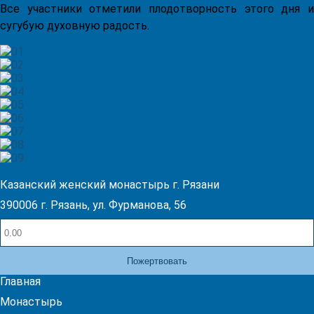
Все участники отметили плодотворность этого дня и
сугубую духовную радость.
Казанский женский монастырь г. Рязани
390006 г. Рязань, ул. Фурманова, 56
Пожертвовать
Главная
Монастырь