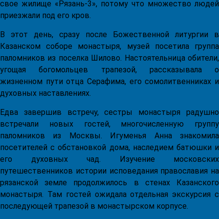
свое жилище «Рязань-3», потому что множество людей
приезжали под его кров.
В этот день, сразу после Божественной литургии в
Казанском соборе монастыря, музей посетила группа
паломников из поселка Шилово. Настоятельница обители,
угощая богомольцев трапезой, рассказывала о
жизненном пути отца Серафима, его сомолитвенниках и
духовных наставлениях.
Едва завершив встречу, сестры монастыря радушно
встречали новых гостей, многочисленную группу
паломников из Москвы. Игуменья Анна знакомила
посетителей с обстановкой дома, наследием батюшки и
его духовных чад. Изучение московских
путешественников истории исповедания православия на
рязанской земле продолжилось в стенах Казанского
монастыря. Там гостей ожидала отдельная экскурсия с
последующей трапезой в монастырском корпусе.