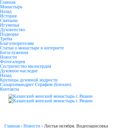
Главная
Монастырь
Назад
История
Святыни
Игуменья
Духовенство
Подворье
Требы
Благотворителям
Статьи о монастыре в интернете
Богослужения
Новости
Фотогалерея
Сестричество милосердия
Духовное наследие
Назад
Крупицы духовной мудрости
Схиархимандрит Серафим (Блохин)
Контакты
Главная
›
Новости
›
Листья октября. Видеозарисовка