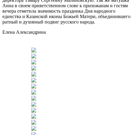
директора Тамару Сергеевну Малиновскую. Так же матушка
Анна в своем приветственном слове к прихожанам и гостям
вечера отметила значимость праздника Дня народного
единства и Казанской иконы Божьей Матери, объединившего
ратный и духовный подвиг русского народа.
Елена Александрина