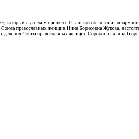
ви», который с успехом прошёл в Рязанской областной филармон
го Союза православных женщин Нина Борисовна Жукова, настоя
отделения Союза православных женщин Сорокина Галина Георгие