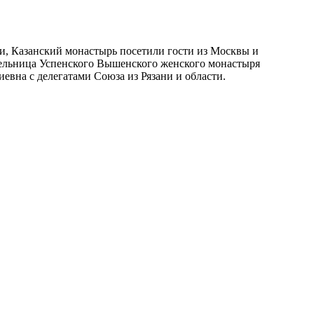
ии, Казанский монастырь посетили гости из Москвы и
тельница Успенского Вышенского женского монастыря
вна с делегатами Союза из Рязани и области.