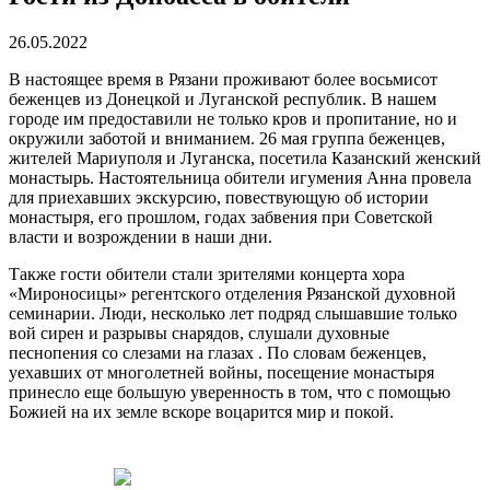
26.05.2022
В настоящее время в Рязани проживают более восьмисот
беженцев из Донецкой и Луганской республик. В нашем
городе им предоставили не только кров и пропитание, но и
окружили заботой и вниманием. 26 мая группа беженцев,
жителей Мариуполя и Луганска, посетила Казанский женский
монастырь. Настоятельница обители игумения Анна провела
для приехавших экскурсию, повествующую об истории
монастыря, его прошлом, годах забвения при Советской
власти и возрождении в наши дни.
Также гости обители стали зрителями концерта хора
«Мироносицы» регентского отделения Рязанской духовной
семинарии. Люди, несколько лет подряд слышавшие только
вой сирен и разрывы снарядов, слушали духовные
песнопения со слезами на глазах . По словам беженцев,
уехавших от многолетней войны, посещение монастыря
принесло еще большую уверенность в том, что с помощью
Божией на их земле вскоре воцарится мир и покой.