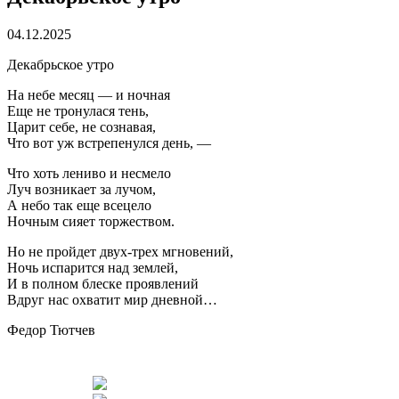
04.12.2025
Декабрьское утро
На небе месяц — и ночная
Еще не тронулася тень,
Царит себе, не сознавая,
Что вот уж встрепенулся день, —
Что хоть лениво и несмело
Луч возникает за лучом,
А небо так еще всецело
Ночным сияет торжеством.
Но не пройдет двух-трех мгновений,
Ночь испарится над землей,
И в полном блеске проявлений
Вдруг нас охватит мир дневной…
Федор Тютчев