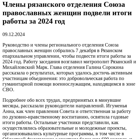
Члены рязанского отделения Союза
православных женщин подвели итоги
работы за 2024 год
09.12.2024
Руководство и члены регионального отделения Союза
православных женщин собрались 7 декабря в Рязанском
епархиальном управлении, чтобы подвести итоги работы за
2024 год. Работу заседания возглавил митрополит Рязанский и
Михайловский Марк. Глава отделения Галина Сорокина
рассказала о результатах, которых удалось достичь активным
участницам объединения: это добровольческая работа по
гуманитарной помощи военнослужащим, находящимся в зоне
СВО.
Подробнее обо всех трудах, предпринятых в минувшие
месяцы, рассказали руководители направлений. Игуменья
Анна, как член правления Совета и ответственная за работу
по духовно-нравственному воспитанию, освятила годовые
итоги работы. Остальные участники представили, как
осуществлялись образовательные и молодежные проекты,
организовывались культурные программы, в том числе в