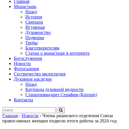
Главная
Монастырь
Назад
История
Святыни
Игуменья
Духовенство
Подворье
Требы
Благотворителям
Статьи о монастыре в интернете
Богослужения
Новости
Фотогалерея
Сестричество милосердия
Духовное наследие
Назад
Крупицы духовной мудрости
Схиархимандрит Серафим (Блохин)
Контакты
Главная
›
Новости
›
Члены рязанского отделения Союза
православных женщин подвели итоги работы за 2024 год