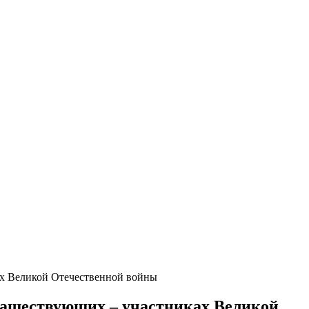
х Великой Отечественной войны
нашествующих – участниках Великой