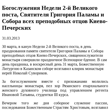
Богослужения Недели 2-й Великого
поста, Святителя Григория Паламы и
Собора всех преподобных отцов Киево-
Печерских
31.03.2013
30 марта, в канун Недели 2-й Великого поста, в день
празднования памяти святителя Григория Паламы и Собора
преподобных отцов Киево-Печерских, священнослужители
монастыря совершили праздничное Всенощное бдение. В сам
день праздника, в воскресный день 31 марта, Божественную
Литургию в Казанском соборе возглавил клирик монастыря
иерей Николай Сувориков.
За богослужением вместе с прихожанами молились
насельницы монастыря, пел хор Рязанского епархиального
женского духовного училища под управлением регента
Ивановой Татьяны, студентки III курса.
Вечером того же дня соборное служение пассии,
последования Божественным Страстям Христовым, возглавил