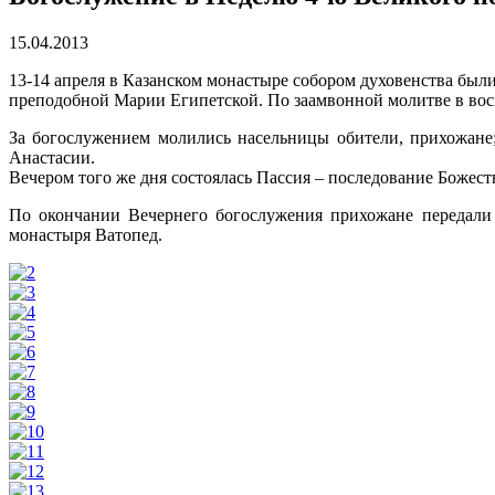
15.04.2013
13-14 апреля в Казанском монастыре собором духовенства бы
преподобной Марии Египетской. По заамвонной молитве в вос
За богослужением молились насельницы обители, прихожане;
Анастасии.
Вечером того же дня состоялась Пассия – последование Боже
По окончании Вечернего богослужения прихожане передали
монастыря Ватопед.