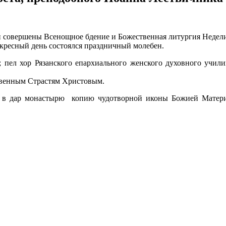
ли совершены Всенощное бдение и Божественная литургия Недели
кресный день состоялся праздничный молебен.
 пел хор Рязанского епархиального женского духовного училищ
ственным Страстям Христовым.
 в дар монастырю копию чудотворной иконы Божией Матери