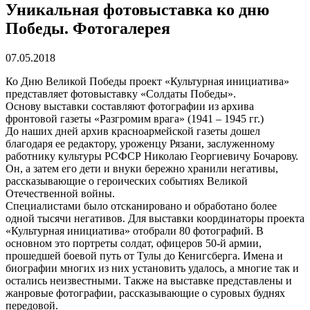
Уникальная фотовыставка ко дню
Победы. Фотогалерея
07.05.2018
Ко Дню Великой Победы проект «Культурная инициатива»
представляет фотовыставку «Солдаты Победы».
Основу выставки составляют фотографии из архива
фронтовой газеты «Разгромим врага» (1941 – 1945 гг.)
До наших дней архив красноармейской газеты дошел
благодаря ее редактору, уроженцу Рязани, заслуженному
работнику культуры РСФСР Николаю Георгиевичу Бочарову.
Он, а затем его дети и внуки бережно хранили негативы,
рассказывающие о героических событиях Великой
Отечественной войны.
Специалистами было отсканировано и обработано более
одной тысячи негативов. Для выставки координаторы проекта
«Культурная инициатива» отобрали 80 фотографий. В
основном это портреты солдат, офицеров 50-й армии,
прошедшей боевой путь от Тулы до Кенигсберга. Имена и
биографии многих из них установить удалось, а многие так и
остались неизвестными. Также на выставке представлены и
жанровые фотографии, рассказывающие о суровых буднях
передовой.