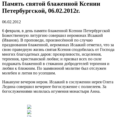
Память святой блаженной Ксении
Петербургской, 06.02.2012г.
06.02.2012
6 февраля, в день памяти блаженной Ксении Петербургской
Божественную литургию совершил иеромонах Исаакий
(Иванов). В проповеди, произнесённой по случаю
празднования блаженной, иеромонах Исаакий отметил, что за
свою праведную жизнь святая Ксения сподобилась от Господа
многих благодатных даров: прозорливости, исцеления,
терпения, христианской любви; и призвал всех по силе
подражать блаженной в стяжании добродетелей терпения и
любви к ближним. По заамвонной молитве был отслужен
молебен и лития по усопшим.
Накануне вечером иером. Исаакий в сослужении иерея Олега
Ледина совершил вечернее богослужение с полиелеем. За
богослужениями молилась игумения монастыря Анна.