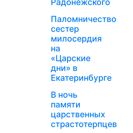
Радонежского
Паломничество
сестер
милосердия
на
«Царские
дни» в
Екатеринбурге
В ночь
памяти
царственных
страстотерпцев