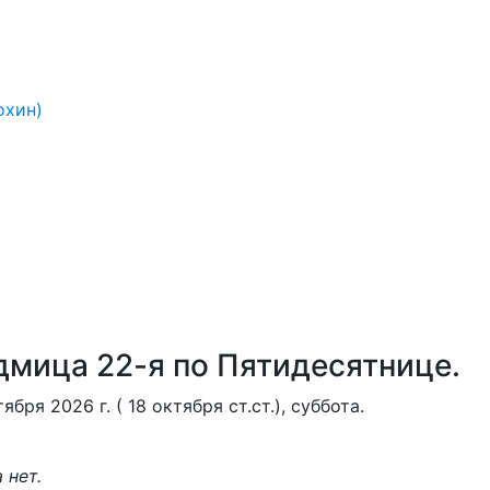
охин)
дмица 22-я по Пятидесятнице.
тября 2026 г. ( 18 октября ст.ст.), суббота.
 нет.