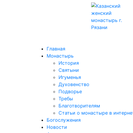
Главная
Монастырь
История
Святыни
Игуменья
Духовенство
Подворье
Требы
Благотворителям
Статьи о монастыре в интерне
Богослужения
Новости