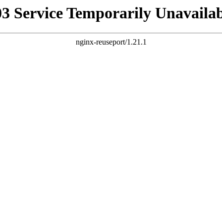
03 Service Temporarily Unavailab
nginx-reuseport/1.21.1