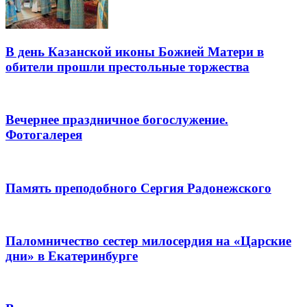
В день Казанской иконы Божией Матери в
обители прошли престольные торжества
Вечернее праздничное богослужение.
Фотогалерея
Память преподобного Сергия Радонежского
Паломничество сестер милосердия на «Царские
дни» в Екатеринбурге