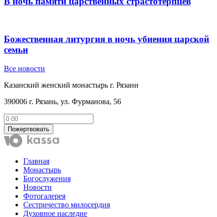
В ночь памяти царственных страстотерпцев
Божественная литургия в ночь убиения царской
семьи
Все новости
Казанский женский монастырь г. Рязани
390006 г. Рязань, ул. Фурманова, 56
Пожертвовать
Главная
Монастырь
Богослужения
Новости
Фотогалерея
Сестричество милосердия
Духовное наследие