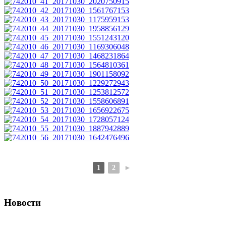
1
2
►
Новости