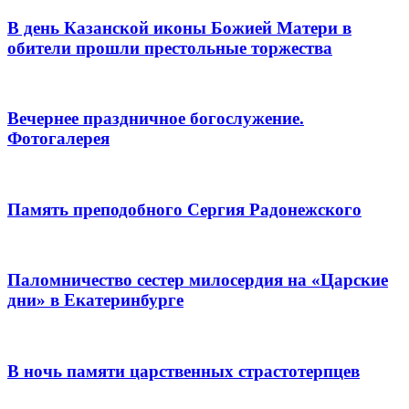
В день Казанской иконы Божией Матери в
обители прошли престольные торжества
Вечернее праздничное богослужение.
Фотогалерея
Память преподобного Сергия Радонежского
Паломничество сестер милосердия на «Царские
дни» в Екатеринбурге
В ночь памяти царственных страстотерпцев