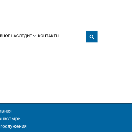
ВНОЕ НАСЛЕДИЕ
КОНТАКТЫ
авная
онастырь
гослужения